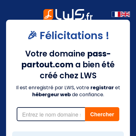
🎉 Félicitations !
Votre domaine
pass-
partout.com
a bien été
créé chez LWS
Il est enregistré par LWS, votre
registrar
et
hébergeur web
de confiance.