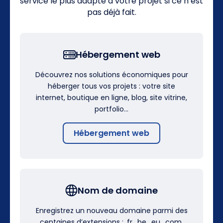
service le plus adapté à votre projet si ce n’est
pas déjà fait.
Hébergement web
Découvrez nos solutions économiques pour
héberger tous vos projets : votre site
internet, boutique en ligne, blog, site vitrine,
portfolio…
Hébergement web
Nom de domaine
Enregistrez un nouveau domaine parmi des
centaines d’extensions : .fr, .be, .eu, .com,