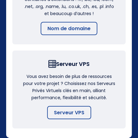
.net, .org, .name, .lu, .co.uk, .ch, .es, .pl .info
et beaucoup d’autres !
Nom de domaine
Serveur VPS
Vous avez besoin de plus de ressources
pour votre projet ? Choisissez nos Serveurs
Privés Virtuels clés en main, alliant
performance, flexibilité et sécurité.
Serveur VPS